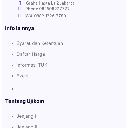
Graha Hasta Lt.2 Jakarta
Phone 085608227777
WA 0882 1326 7780
Info lainnya
Syarat dan Ketentuan
Daftar Harga
Informasi TUK
Event
Tentang Ujikom
Jenjang I
Jenjang II