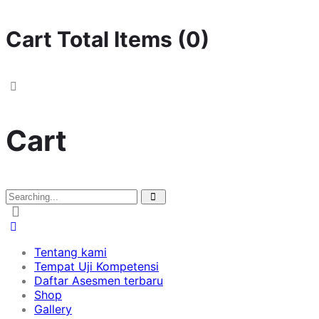
Cart Total Items (
0
)
Cart
Tentang kami
Tempat Uji Kompetensi
Daftar Asesmen terbaru
Shop
Gallery